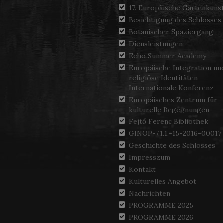
17. Europäische Gartenkuns
Besichtigung des Schlosses
Botanischer Spaziergang
Diensleistungen
Echo Summer Academy
Europäische Integration un
religiöse Identitäten -
Internationale Konferenz
Europäisches Zentrum für
kulturelle Begegnungen
Fejtő Ferenc Bibliothek
GINOP-7.1.1.-15-2016-00017
Geschichte des Schlosses
Impresszum
Kontakt
Kulturelles Angebot
Nachrichten
PROGRAMME 2025
PROGRAMME 2026