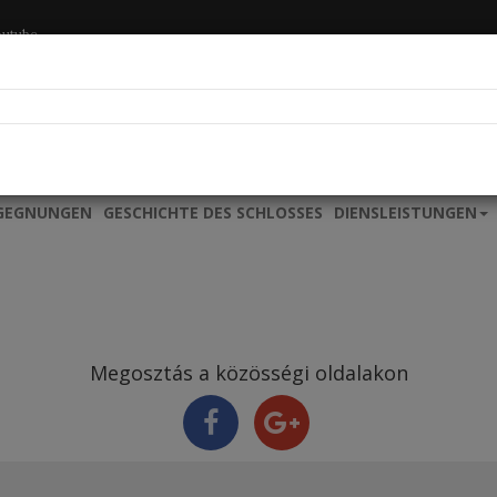
outube
EGEGNUNGEN
GESCHICHTE DES SCHLOSSES
DIENSLEISTUNGEN
Megosztás a közösségi oldalakon