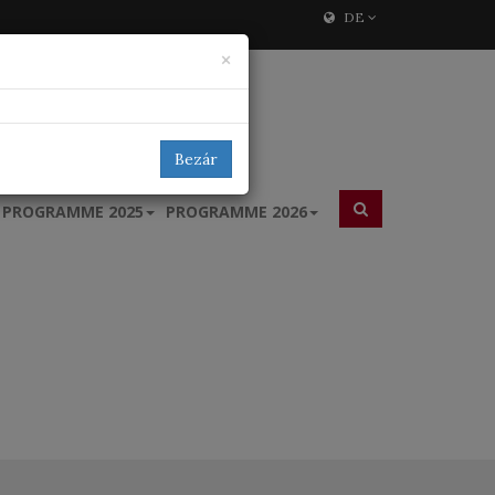
DE
×
Bezár
PROGRAMME 2025
PROGRAMME 2026