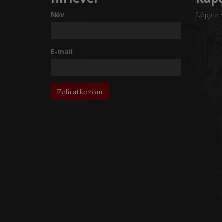
Név
Lépjen 
E-mail