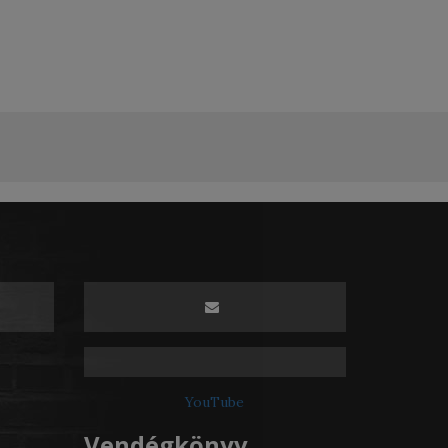
YouTube
Vendégkönyv