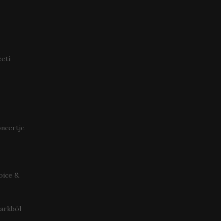
eti
ncertje
oice &
arkból