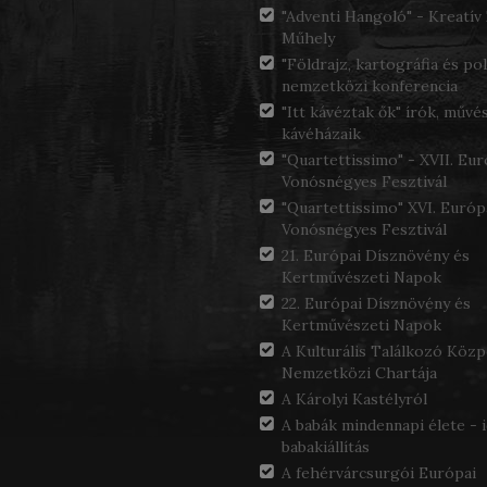
"Adventi Hangoló" - Kreatív
Műhely
"Földrajz, kartográfia és pol
nemzetközi konferencia
"Itt kávéztak ők" írók, művé
kávéházaik
"Quartettissimo" - XVII. Eur
Vonósnégyes Fesztivál
"Quartettissimo" XVI. Európ
Vonósnégyes Fesztivál
21. Európai Dísznövény és
Kertművészeti Napok
22. Európai Dísznövény és
Kertművészeti Napok
A Kulturális Találkozó Köz
Nemzetközi Chartája
A Károlyi Kastélyról
A babák mindennapi élete - 
babakiállítás
A fehérvárcsurgói Európai