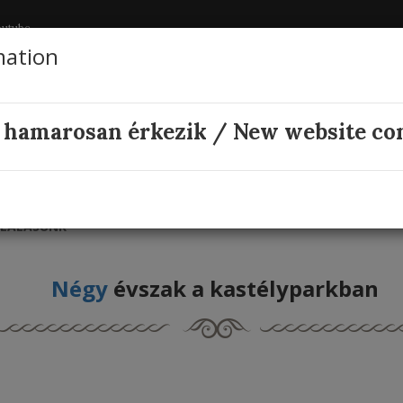
outube
mation
KÁROLYI KASTÉLY
Állandó programok
 hamarosan érkezik / New website co
S TALÁLKOZÓ KÖZPONT
HÍREK
GINOP 7.1.1-15-2016-00017
017
FEHÉRVÁRCSURGÓI ARBORÉTUM ÉS KÁROLYI KASTÉLYPAR
LLALÁSUNK
Négy
évszak a kastélyparkban