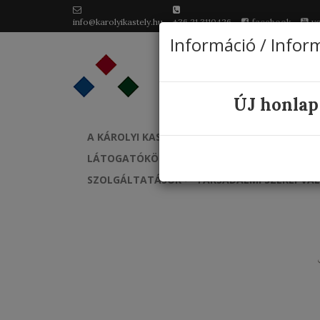
info@karolyikastely.hu
+36 21 3110426
facebook
y
Információ / Infor
ÚJ honlap
A KÁROLYI KASTÉLYRÓL
EURÓPAI KULTURÁLI
LÁTOGATÓKÖZPONT GINOP 7.1.1.-15-2016-00
SZOLGÁLTATÁSOK
TÁRSADALMI SZEREPVÁ