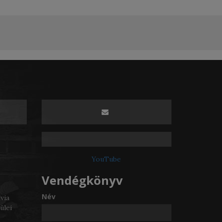
YouTube
Vendégkönyv
Név
lvia
ülei