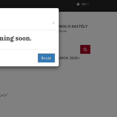
HU
×
KÁROLYI KASTÉLY
KÁROLYI KASTÉLY
étterem
Szálloda
ming soon.
K
PROGRAMOK 2025
PROGRAMOK 2026
Bezár