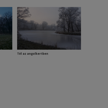
Tél az angolkertben