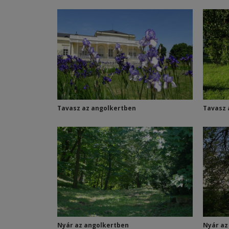
Tavasz az angolkertben
Tavasz 
Nyár az angolkertben
Nyár az