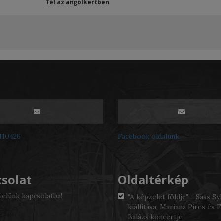
Tél az angolkertben
3110426
Facebook oldalunk
solat
Oldaltérkép
velünk kapcsolatba!
"A képzelet földje" - Sass Sy
kiállítása, Mariana Pires és F
Balázs koncertje