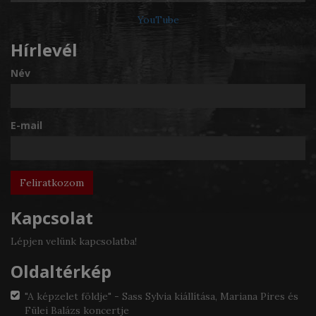
YouTube
Hírlevél
Név
E-mail
Kapcsolat
Lépjen velünk kapcsolatba!
Oldaltérkép
"A képzelet földje" - Sass Sylvia kiállítása, Mariana Pires és
Fülei Balázs koncertje