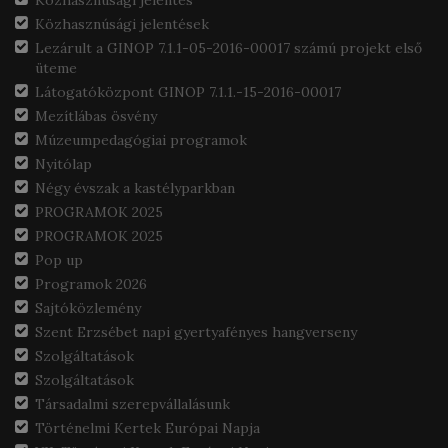
Közhasznúsági jelentés
Közhasznúsági jelentések
Lezárult a GINOP 7.1.1-05-2016-00017 számú projekt első
üteme
Látogatóközpont GINOP 7.1.1.-15-2016-00017
Mezítlábas ösvény
Múzeumpedagógiai programok
Nyitólap
Négy évszak a kastélyparkban
PROGRAMOK 2025
PROGRAMOK 2025
Pop up
Programok 2026
Sajtóközlemény
Szent Erzsébet napi gyertyafényes hangverseny
Szolgáltatások
Szolgáltatások
Társadalmi szerepvállalásunk
Történelmi Kertek Európai Napja