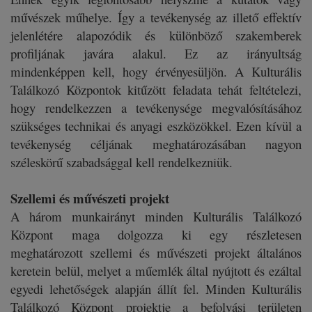
művészek műhelye. Így a tevékenység az illető effektív
jelenlétére alapozódik és különböző szakemberek
profiljának javára alakul. Ez az irányultság
mindenképpen kell, hogy érvényesüljön. A Kulturális
Találkozó Központok kitűzött feladata tehát feltételezi,
hogy rendelkezzen a tevékenysége megvalósításához
szükséges technikai és anyagi eszközökkel. Ezen kívül a
tevékenység céljának meghatározásában nagyon
széleskörű szabadsággal kell rendelkezniük.
Szellemi és művészeti projekt
A három munkairányt minden Kulturális Találkozó
Központ maga dolgozza ki egy részletesen
meghatározott szellemi és művészeti projekt általános
keretein belül, melyet a műemlék által nyújtott és ezáltal
egyedi lehetőségek alapján állít fel. Minden Kulturális
Találkozó Központ projektje a befolyási területen