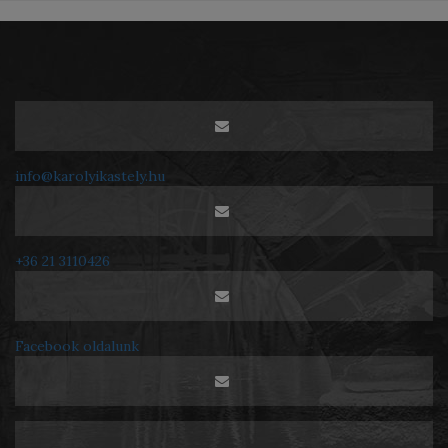
info@karolyikastely.hu
+36 21 3110426
Facebook oldalunk