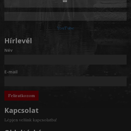
YouTube
Hírlevél
Név
E-mail
Kapcsolat
Lépjen velünk kapcsolatba!