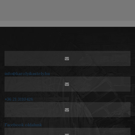
info@karolyikastely.hu
+36 21 3110426
Facebook oldalunk