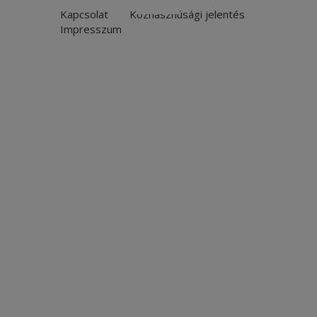
Kapcsolat
Közhasznúsági jelentés
Impresszum