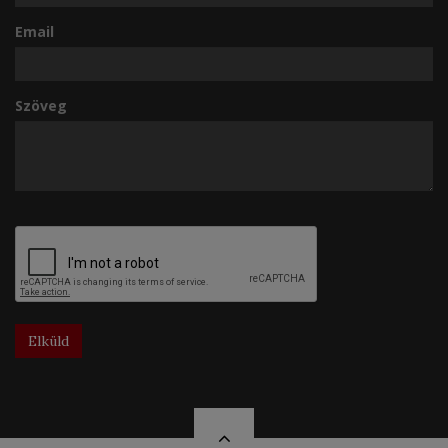
Email
Szöveg
Elküld