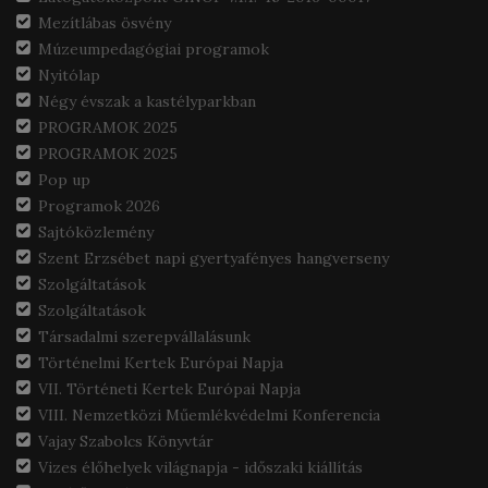
Mezítlábas ösvény
Múzeumpedagógiai programok
Nyitólap
Négy évszak a kastélyparkban
PROGRAMOK 2025
PROGRAMOK 2025
Pop up
Programok 2026
Sajtóközlemény
Szent Erzsébet napi gyertyafényes hangverseny
Szolgáltatások
Szolgáltatások
Társadalmi szerepvállalásunk
Történelmi Kertek Európai Napja
VII. Történeti Kertek Európai Napja
VIII. Nemzetközi Műemlékvédelmi Konferencia
Vajay Szabolcs Könyvtár
Vizes élőhelyek világnapja - időszaki kiállítás